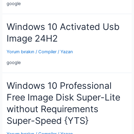
google
Windows 10 Activated Usb
Image 24H2
Yorum bırakın
/
Compiler
/ Yazan
google
Windows 10 Professional
Free Image Disk Super-Lite
without Requirements
Super-Speed {YTS}