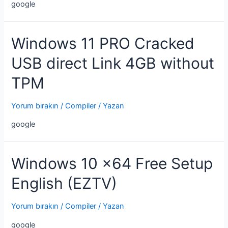
google
Windows 11 PRO Cracked
USB direct Link 4GB without
TPM
Yorum bırakın
/
Compiler
/ Yazan
google
Windows 10 x64 Free Setup
English (EZTV)
Yorum bırakın
/
Compiler
/ Yazan
google