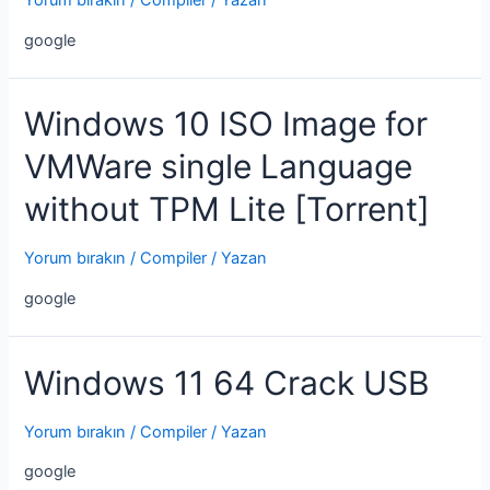
Yorum bırakın
/
Compiler
/ Yazan
google
Windows 10 ISO Image for
VMWare single Language
without TPM Lite [Torrent]
Yorum bırakın
/
Compiler
/ Yazan
google
Windows 11 64 Crack USB
Yorum bırakın
/
Compiler
/ Yazan
google