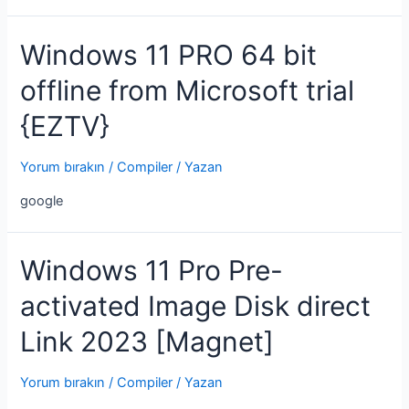
Windows 11 PRO 64 bit
offline from Microsoft trial
{EZTV}
Yorum bırakın
/
Compiler
/ Yazan
google
Windows 11 Pro Pre-
activated Image Disk direct
Link 2023 [Magnet]
Yorum bırakın
/
Compiler
/ Yazan